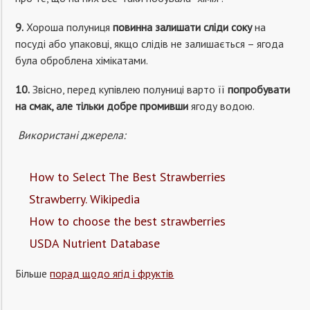
9.
Хороша полуниця
повинна залишати сліди соку
на
посуді або упаковці, якщо слідів не залишається – ягода
була оброблена хімікатами.
10.
Звісно, перед купівлею полуниці варто її
попробувати
на смак, але тільки добре промивши
ягоду водою.
Використані джерела:
How to Select The Best Strawberries
Strawberry. Wikipedia
How to choose the best strawberries
USDA Nutrient Database
Більше
порад щодо ягід і фруктів