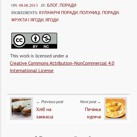
ON:
08.06.2013
IN:
БЛОГ
,
ПОРАДИ
INGREDIENTS:
КУЛІНАРНІ ПОРАДИ
,
ПОЛУНИЦІ
,
ПОРАДИ-
ФРУКТИ І ЯГОДИ
,
ЯГОДИ
This work is licensed under a
Creative Commons Attribution-NonCommercial 4.0
International License
← Previous post
Next post →
Хліб на
Печінка
заквасці
куряча