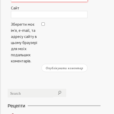
Сайт
Зберегти моє
ім'я, e-mail, та
адресу сайту в
цьому браузері
для моїх
подальших
коментарів.
Рецепти