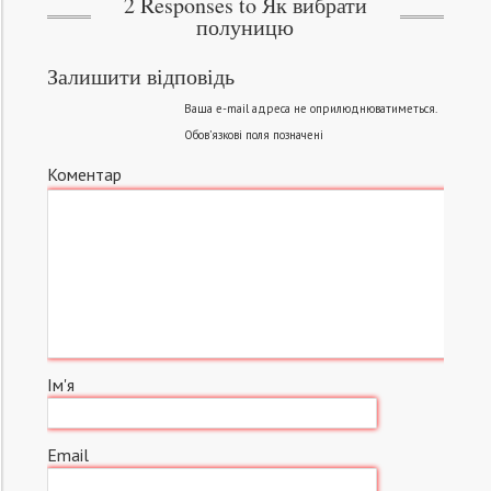
2 Responses to Як вибрати
полуницю
Залишити відповідь
Ваша e-mail адреса не оприлюднюватиметься.
Обов’язкові поля позначені
Коментар
Ім'я
Email