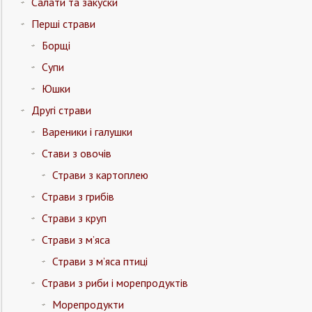
Салати та закуски
Перші страви
Борщі
Супи
Юшки
Другі страви
Вареники і галушки
Стави з овочів
Страви з картоплею
Страви з грибів
Страви з круп
Страви з м’яса
Страви з м’яса птиці
Страви з риби і морепродуктів
Морепродукти