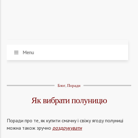
Menu
Блог
,
Поради
Як вибрати полуницю
Поради про те, як купити смачну і свіжу ягоду полуниці
можна також зручно
роздрукувати