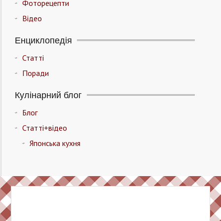
Фоторецепти
Відео
Енциклопедія
Статті
Поради
Кулінарний блог
Блог
Статті+відео
Японська кухня