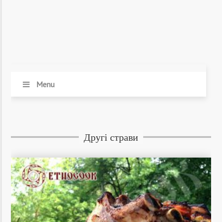
Menu
Другі страви