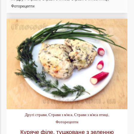
Фоторецепти
Другі страви
,
Страви з м'яса
,
Страви з м'яса птиці
,
Фоторецепти
Куряче філе, тушковане з зеленню