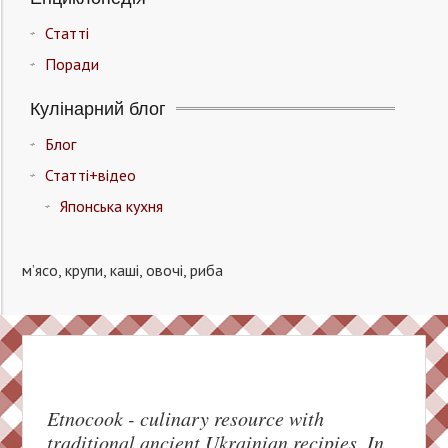
Статті
Поради
Кулінарний блог
Блог
Статті+відео
Японська кухня
м’ясо, крупи, каші, овочі, риба
Etnocook - culinary resource with
traditional ancient Ukrainian recipies. In