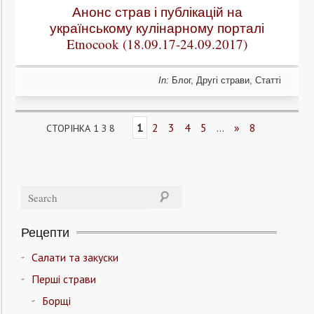
Анонс страв і публікацій на
українському кулінарному порталі
Etnocook (18.09.17-24.09.2017)
In:
Блог
,
Другі страви
,
Статті
1
2
3
4
5
...
»
8
СТОРІНКА 1 З 8
Рецепти
Салати та закуски
Перші страви
Борщі