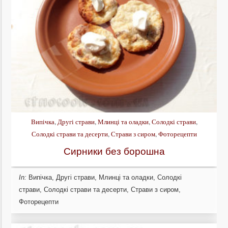
Випічка
,
Другі страви
,
Млинці та оладки
,
Солодкі страви
,
Солодкі страви та десерти
,
Страви з сиром
,
Фоторецепти
Сирники без борошна
In:
Випічка
,
Другі страви
,
Млинці та оладки
,
Солодкі
страви
,
Солодкі страви та десерти
,
Страви з сиром
,
Фоторецепти