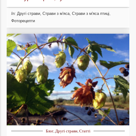
In:
Другі страви
,
Страви з м'яса
,
Страви з м'яса птиці
,
Фоторецепти
Блог
,
Другі страви
,
Статті