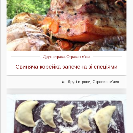
Другі страви
,
Страви з м'яса
Свиняча корейка запечена зі спеціями
In:
Другі страви
,
Страви з м'яса