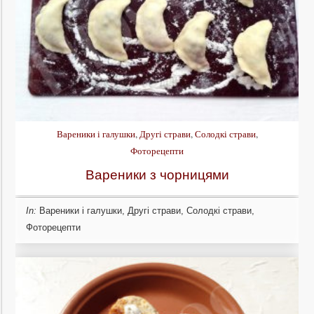
Вареники і галушки
,
Другі страви
,
Солодкі страви
,
Фоторецепти
Вареники з чорницями
In:
Вареники і галушки
,
Другі страви
,
Солодкі страви
,
Фоторецепти