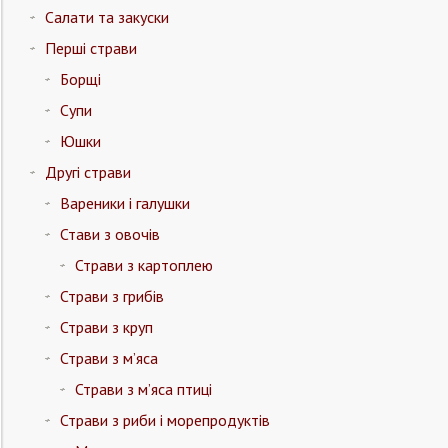
Салати та закуски
Перші страви
Борщі
Супи
Юшки
Другі страви
Вареники і галушки
Стави з овочів
Страви з картоплею
Страви з грибів
Страви з круп
Страви з м’яса
Страви з м’яса птиці
Страви з риби і морепродуктів