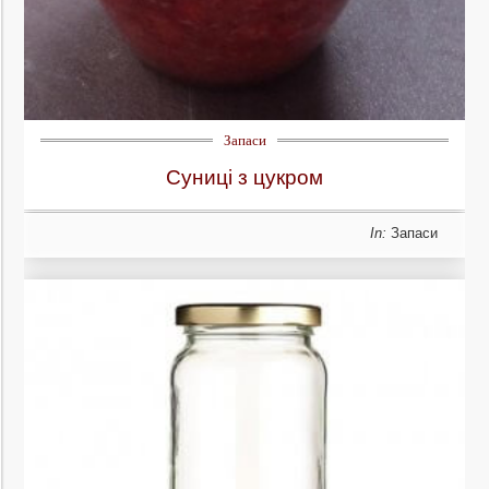
Запаси
Суниці з цукром
In:
Запаси