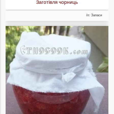
Заготівля чорниць
In:
Запаси