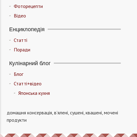
Фоторецепти
Відео
Енциклопедія
Статті
Поради
Кулінарний блог
Блог
Статті+відео
Японська кухня
домашня консервація, в’ялені, сушені, квашені, мочені
продукти