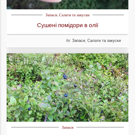
Запаси
,
Салати та закуски
Сушені помідори в олії
In:
Запаси
,
Салати та закуски
Запаси