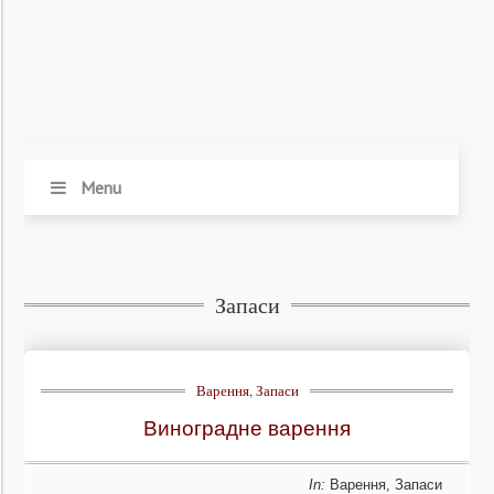
Menu
Запаси
Варення
,
Запаси
Виноградне варення
In:
Варення
,
Запаси