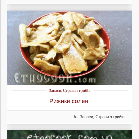
Запаси
,
Страви з грибів
Рижики солені
In:
Запаси
,
Страви з грибів