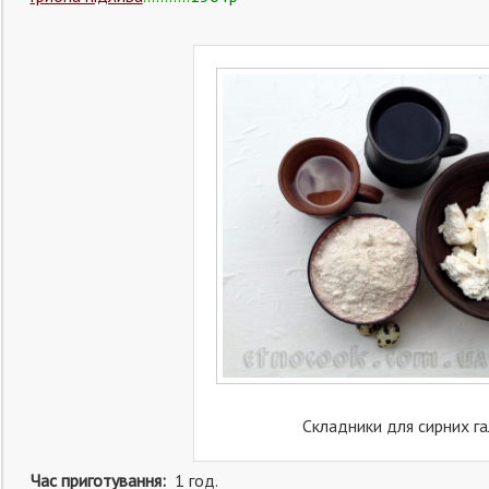
Складники для сирних г
Час приготування:
1 год.