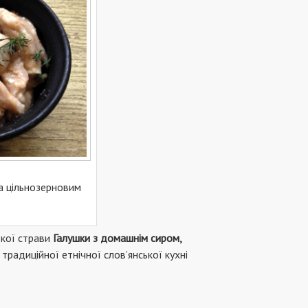
та цільнозерновим
ької страви
Галушки з домашнім сиром,
 традиційної етнічної слов’янської кухні