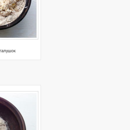
 галушок