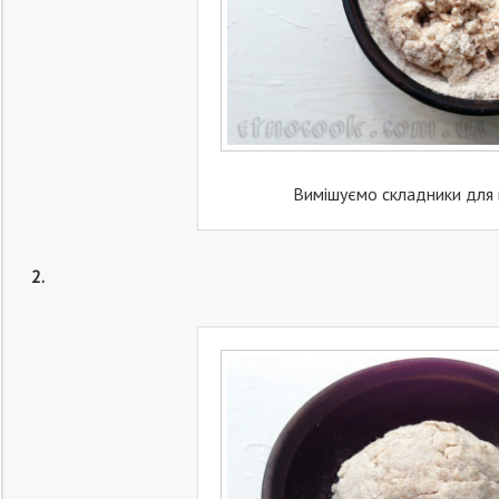
Вимішуємо складники для
2.