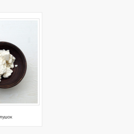
алушок