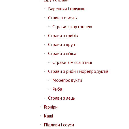
Вареники і галушки
Стави з овочів
Страви з картоплею
Страви з грибів
Страви з круп
Страви з м’яса
Страви з м’яса птиці
Страви з риби і морепродуктів
Морепродукти
Риба
Страви з яєць
Гарніри
Каші
Підливи і соуси