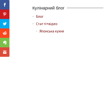
Кулінарний блог
Блог
Статті+відео
Японська кухня