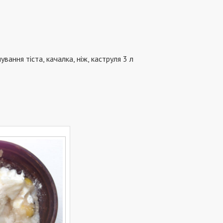
вання тіста, качалка, ніж, каструля 3 л