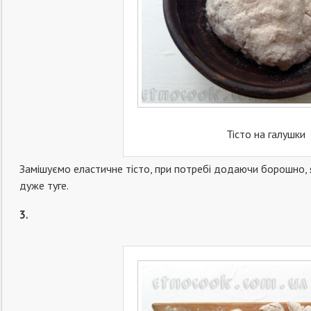
Тісто на галушки
Замішуємо еластичне тісто, при потребі додаючи борошно, 
дуже туге.
3.