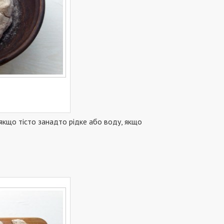
якщо тісто занадто рідке або воду, якщо