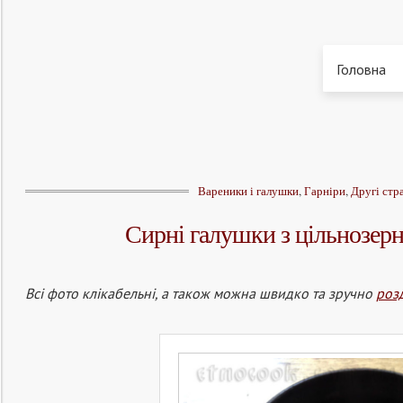
Головна
Вареники і галушки
,
Гарніри
,
Другі стр
Сирні галушки з цільнозе
Всі фото клікабельні, а також можна швидко та зручно
роз