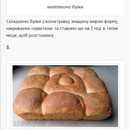
виліплюємо булки
Складаємо булки у вогнетривку змащену жиром форму,
накриваємо серветкою та ставимо ще на 2 год. в тепле
місце, щоб розстоялися.
3.