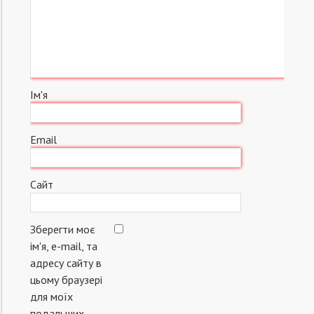
Ім'я
Email
Сайт
Зберегти моє
ім'я, e-mail, та
адресу сайту в
цьому браузері
для моїх
подальших