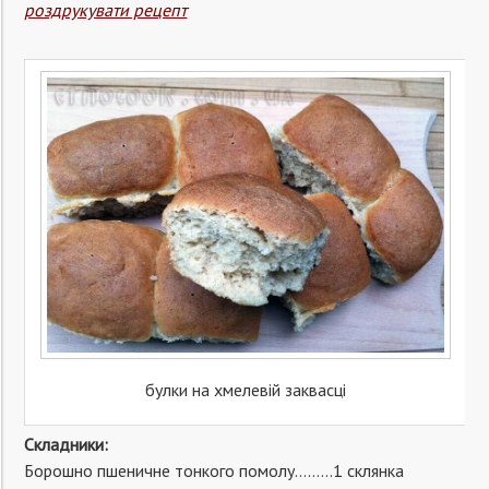
роздрукувати рецепт
булки на хмелевій заквасці
Складники:
Борошно пшеничне тонкого помолу………1 склянка