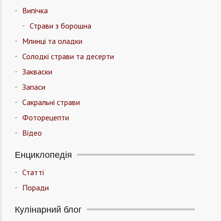
Випічка
Страви з борошна
Млинці та оладки
Солодкі страви та десерти
Закваски
Запаси
Сакральні страви
Фоторецепти
Відео
Енциклопедія
Статті
Поради
Кулінарний блог