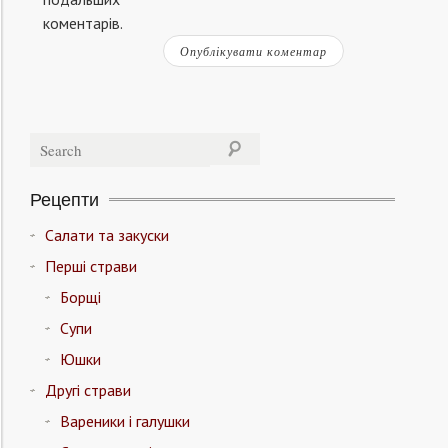
коментарів.
Рецепти
Салати та закуски
Перші страви
Борщі
Супи
Юшки
Другі страви
Вареники і галушки