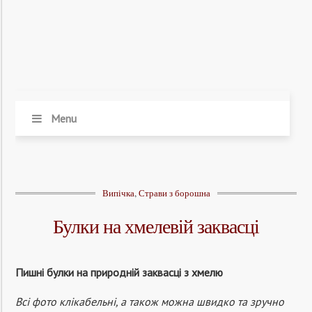
Menu
Випічка
,
Страви з борошна
Булки на хмелевій заквасці
Пишні булки на природній заквасці з хмелю
Всі фото клікабельні, а також можна швидко та зручно