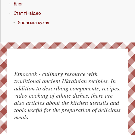
Блог
Статті+відео
Японська кухня
Etnocook - culinary resource with
traditional ancient Ukrainian recipies. In
addition to describing components, recipes,
Facebook
video cooking of ethnic dishes, there are
also articles about the kitchen utensils and
Pinterest
tools useful for the preparation of delicious
meals.
Twitter