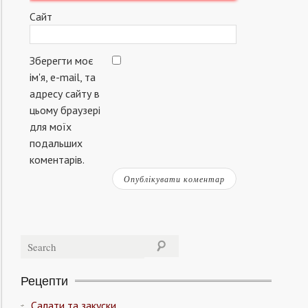
Сайт
Зберегти моє
ім'я, e-mail, та
адресу сайту в
цьому браузері
для моїх
подальших
коментарів.
Рецепти
Салати та закуски