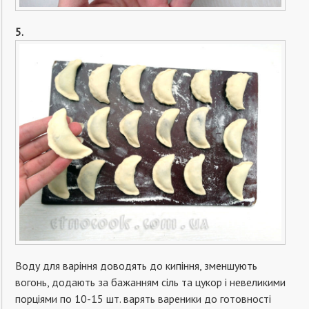
5.
Воду для варіння доводять до кипіння, зменшують
вогонь, додають за бажанням сіль та цукор і невеликими
порціями по 10-15 шт. варять вареники до готовності