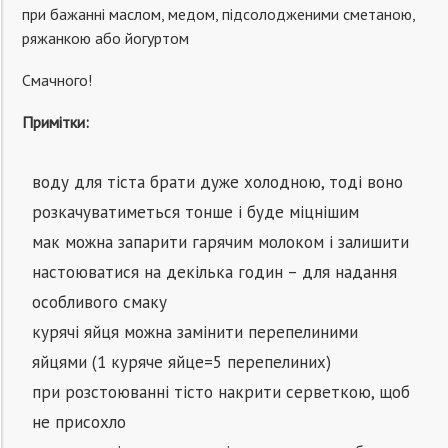
при бажанні маслом, медом, підсолодженими сметаною,
ряжанкою або йогуртом
Смачного!
Примітки:
воду для тіста брати дуже холодною, тоді воно
розкачуватиметься тонше і буде міцнішим
мак можна запарити гарячим молоком і залишити
настоюватися на декілька годин – для надання
особливого смаку
курячі яйця можна замінити перепелиними
яйцями (1 куряче яйце=5 перепелиних)
при розстоюванні тісто накрити серветкою, щоб
не присохло