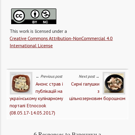
This work is licensed under a
Creative Commons Attribution-NonCommercial 4.0
International License
← Previous post
Next post →
Анонс страв і
Сирні галушки
публікацій на
з
українському кулінарному
цільнозерновим борошном
порталі Etnocook
(08.05.17-14.05.2017)
6 Responses to Вареники з