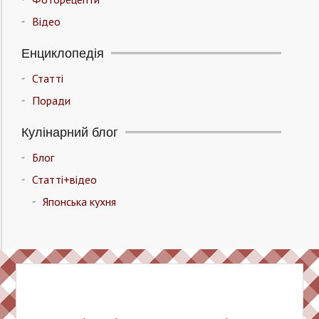
Відео
Енциклопедія
Статті
Поради
Кулінарний блог
Блог
Статті+відео
Японська кухня