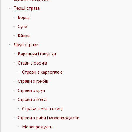
Перші страви
Борщі
Супи
Юшки
Другі страви
Вареники і галушки
Стави з овочів
Страви з картоплею
Страви з грибів
Страви з круп
Страви з м’яса
Страви з м’яса птиці
Страви з риби і морепродуктів
Морепродукти