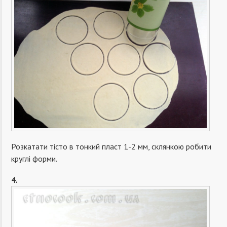
Розкатати тісто в тонкий пласт 1-2 мм, склянкою робити
круглі форми.
4.