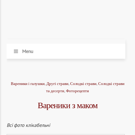
Menu
Вареники і галушки
,
Другі страви
,
Солодкі страви
,
Солодкі страви
та десерти
,
Фоторецепти
Вареники з маком
Всі фото клікабельні