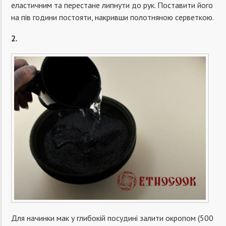
еластичним та перестане липнути до рук. Поставити його
на пів години постояти, накривши полотняною серветкою.
2.
Для начинки мак у глибокій посудині залити окропом (500