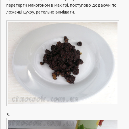
перетерти макогоном в макітрі, поступово додаючи по
ложечці цукру, ретельно вимішати.
3.