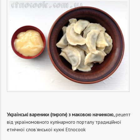
Українські вареники (пироги) з маковою начинкою,
рецепт
від україномовного кулінарного порталу традиційної
етнічної слов’янської кухні Etnocook