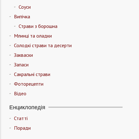
Соуси
Випічка
Страви з борошна
Млинці та оладки
Солодкі страви та десерти
Закваски
Запаси
Сакральні страви
Фоторецепти
Відео
Енциклопедія
Статті
Поради