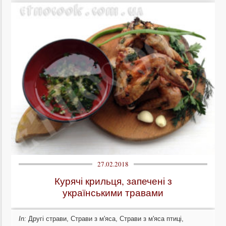
27.02.2018
Курячі крильця, запечені з
українськими травами
In:
Другі страви
,
Страви з м'яса
,
Страви з м'яса птиці
,