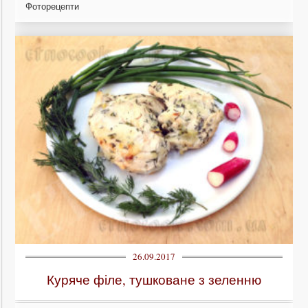
Фоторецепти
26.09.2017
Куряче філе, тушковане з зеленню