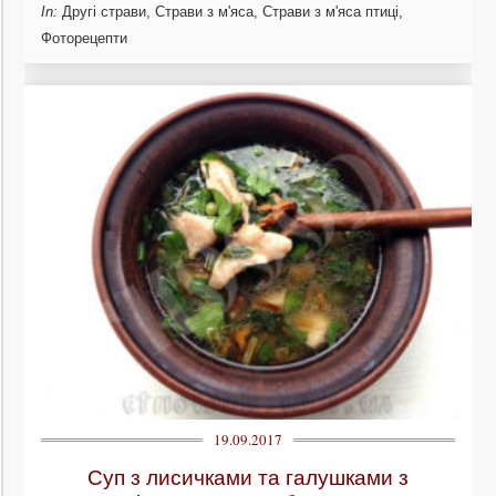
In:
Другі страви
,
Страви з м'яса
,
Страви з м'яса птиці
,
Фоторецепти
19.09.2017
Суп з лисичками та галушками з