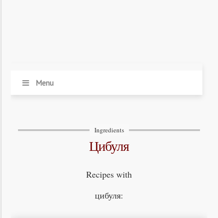
Menu
Ingredients
цибуля
Recipes with
цибуля: