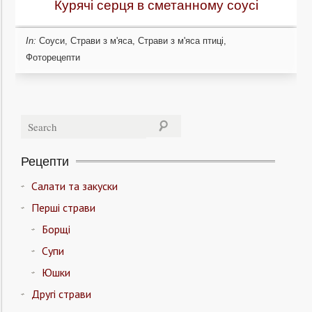
Курячі серця в сметанному соусі
In:
Соуси
,
Страви з м'яса
,
Страви з м'яса птиці
,
Фоторецепти
Рецепти
Салати та закуски
Перші страви
Борщі
Супи
Юшки
Другі страви