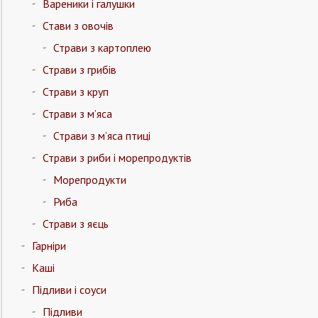
Вареники і галушки
Стави з овочів
Страви з картоплею
Страви з грибів
Страви з круп
Страви з м’яса
Страви з м’яса птиці
Страви з риби і морепродуктів
Морепродукти
Риба
Страви з яєць
Гарніри
Каші
Підливи і соуси
Підливи