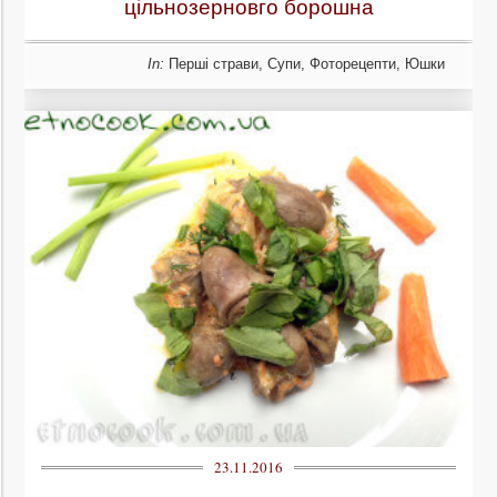
цільнозерновго борошна
In:
Перші страви
,
Супи
,
Фоторецепти
,
Юшки
23.11.2016