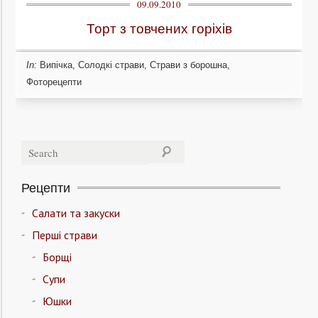
09.09.2010
Торт з товчених горіхів
In:
Випічка
,
Солодкі страви
,
Страви з борошна
,
Фоторецепти
Рецепти
Салати та закуски
Перші страви
Борщі
Супи
Юшки