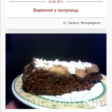
26.06.2011
Варення з полуниць
In:
Запаси
,
Фоторецепти