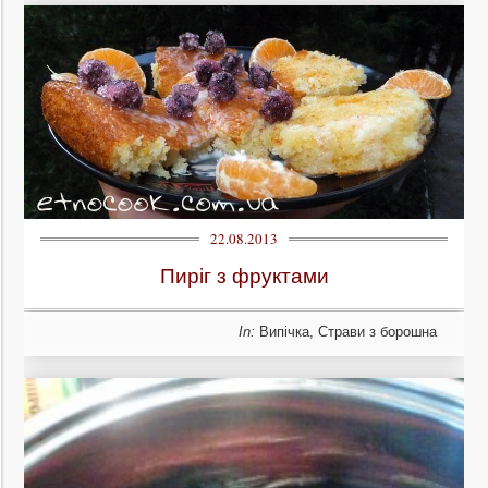
22.08.2013
Пиріг з фруктами
In:
Випічка
,
Страви з борошна