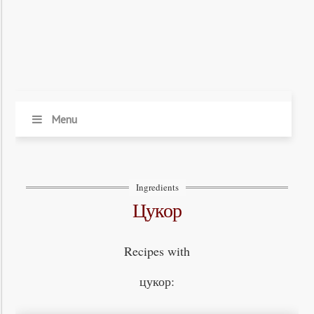
Menu
Ingredients
цукор
Recipes with
цукор: