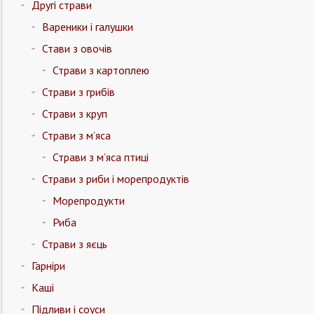
Другі страви
Вареники і галушки
Стави з овочів
Страви з картоплею
Страви з грибів
Страви з круп
Страви з м’яса
Страви з м’яса птиці
Страви з риби і морепродуктів
Морепродукти
Риба
Страви з яєць
Гарніри
Каші
Підливи і соуси