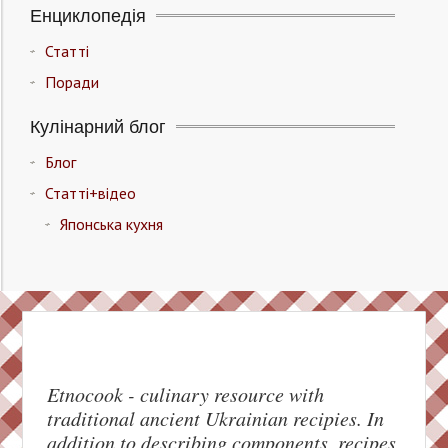
Енциклопедія
Статті
Поради
Кулінарний блог
Блог
Статті+відео
Японська кухня
Etnocook - culinary resource with
traditional ancient Ukrainian recipies. In
addition to describing components, recipes,