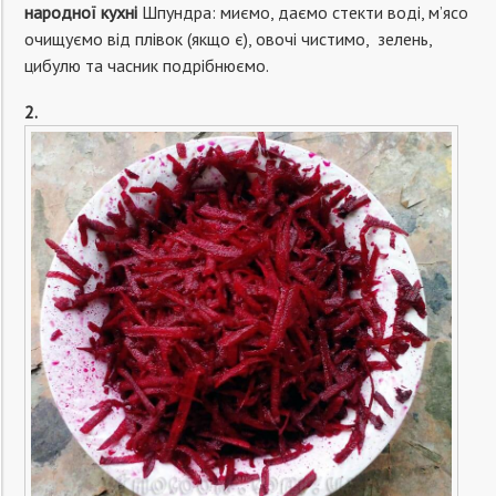
народної кухні
Шпундра: миємо, даємо стекти воді, м’ясо
очищуємо від плівок (якщо є), овочі чистимо, зелень,
цибулю та часник подрібнюємо.
2.