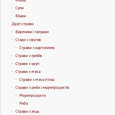
Супи
Юшки
Другі страви
Вареники і галушки
Стави з овочів
Страви з картоплею
Страви з грибів
Страви з круп
Страви з м’яса
Страви з м’яса птиці
Страви з риби і морепродуктів
Морепродукти
Риба
Страви з яєць