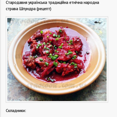
Стародавня українська традиційна етнічна народна
страва Шпундра (рецепт)
Складники: