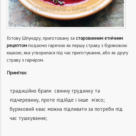
Готову Шпундру, приготовану за
старовинним етнічним
рецептом
подаємо гарячою як першу страву з буряковою
юшкою, яка утворилася під час приготування, або як другу
страву з гарніром.
Примітки:
традиційно брали свинну грудинку та
підчеревину, проте підійде і інше м’ясо;
буряковий квас можна підливати за потреби під
час тушкування;