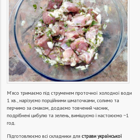
М’ясо тримаємо під струменем проточної холодної води
1 хв., нарізуємо порційними шматочками, солимо та
перчимо за смаком, додаємо товчений часник,
подрібнені цибулю та зелень, вимішуємо і настоюємо ~1
год.
Підготовлюємо всі складники для
страви української