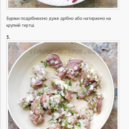
Буряки подрібнюємо дуже дрібно або натираємо на
крупній тертці.
3.