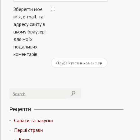
Зберегти моє
ім'я, e-mail, та
адресу сайту в
цьому браузері
для моїх
подальших
коментарів.
Рецепти
Салати та закуски
Перші страви
Борщі