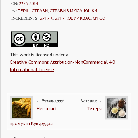
ON:
22.07.2014
IN:
ПЕРШІ СТРАВИ
,
СТРАВИ З М'ЯСА
,
ЮШКИ
INGREDIENTS:
БУРЯК
,
БУРЯКОВИЙ КВАС
,
М'ЯСО
This work is licensed under a
Creative Commons Attribution-NonCommercial 4.0
International License
← Previous post
Next post →
Неетнічні
Тетеря
продукти.Кукурудза