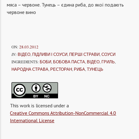
мяса – червоне. Тунець – єдина риба, до якої подають
червоне вино
ON:
28.03.2012
IN:
ВІДЕО
,
ПІДЛИВИ І СОУСИ
,
ПЕРШІ СТРАВИ
,
СОУСИ
INGREDIENTS:
БОБИ
,
БОБОВА ПАСТА
,
ВІДЕО
,
ГРИЛЬ
,
НАРОДНА СТРАВА
,
РЕСТОРАН
,
РИБА
,
ТУНЕЦЬ
This work is licensed under a
Creative Commons Attribution-NonCommercial 4.0
International License