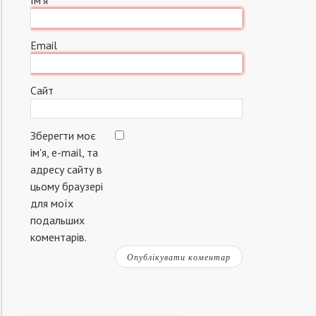
Ім'я
Email
Сайт
Зберегти моє
ім'я, e-mail, та
адресу сайту в
цьому браузері
для моїх
подальших
коментарів.