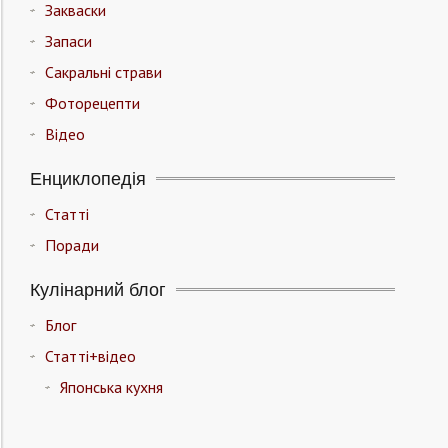
Закваски
Запаси
Сакральні страви
Фоторецепти
Відео
Енциклопедія
Статті
Поради
Кулінарний блог
Блог
Статті+відео
Японська кухня