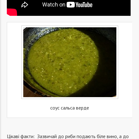
соус сальса верде
Цікаві факти: Зазвичай до риби подають біле вино, а до