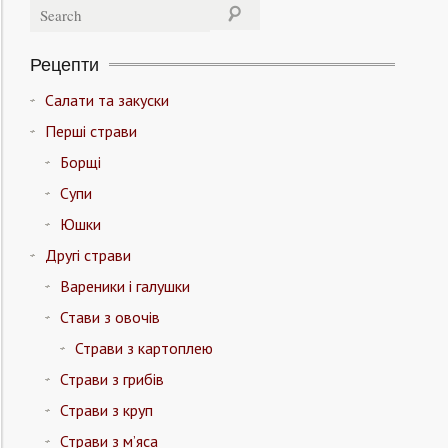
Рецепти
Салати та закуски
Перші страви
Борщі
Супи
Юшки
Другі страви
Вареники і галушки
Стави з овочів
Страви з картоплею
Страви з грибів
Страви з круп
Страви з м’яса