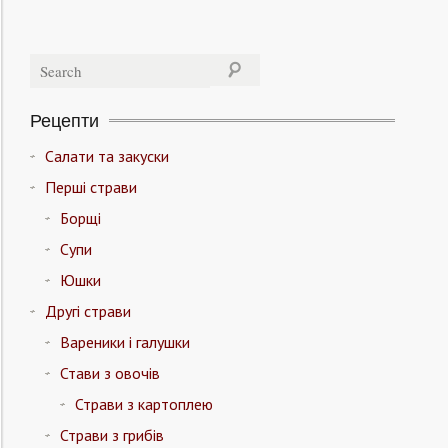
Рецепти
Салати та закуски
Перші страви
Борщі
Супи
Юшки
Другі страви
Вареники і галушки
Стави з овочів
Страви з картоплею
Страви з грибів