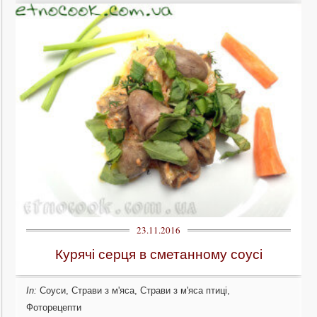
23.11.2016
Курячі серця в сметанному соусі
In:
Соуси
,
Страви з м'яса
,
Страви з м'яса птиці
,
Фоторецепти