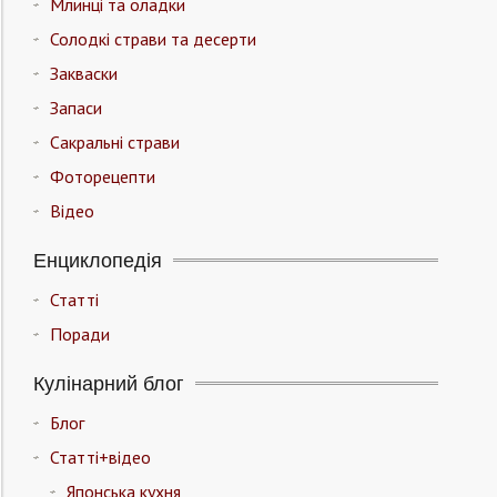
Млинці та оладки
Солодкі страви та десерти
Закваски
Запаси
Сакральні страви
Фоторецепти
Відео
Енциклопедія
Статті
Поради
Кулінарний блог
Блог
Статті+відео
Японська кухня