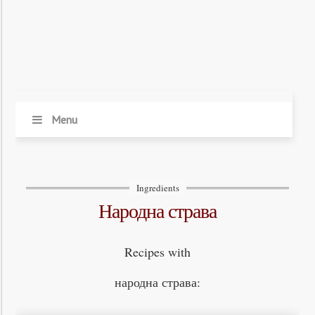
Menu
Ingredients
народна страва
Recipes with
народна страва: