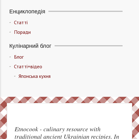
Енциклопедія
Статті
Поради
Кулінарний блог
Блог
Статті+відео
Японська кухня
Etnocook - culinary resource with
traditional ancient Ukrainian recipies. In