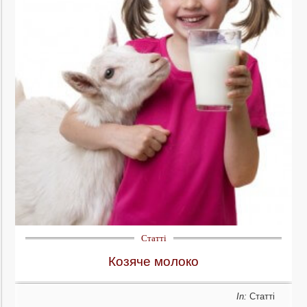
Статті
Козяче молоко
In:
Статті