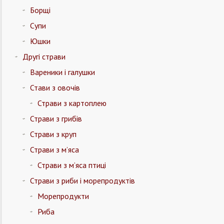
Борщі
Супи
Юшки
Другі страви
Вареники і галушки
Стави з овочів
Страви з картоплею
Страви з грибів
Страви з круп
Страви з м’яса
Страви з м’яса птиці
Страви з риби і морепродуктів
Морепродукти
Риба