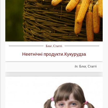
Блог
,
Статті
Неетнічні продукти.Кукурудза
In:
Блог
,
Статті