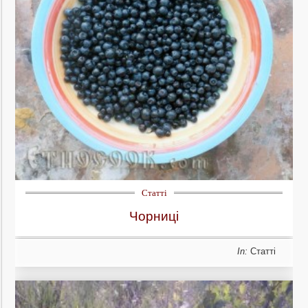
Статті
Чорниці
In:
Статті