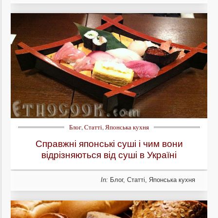
Блог
,
Статті
,
Японська кухня
Справжні японські суші і чим вони
відрізняються від суші в Україні
In:
Блог
,
Статті
,
Японська кухня