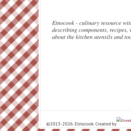
Etnocook - culinary resource with
describing components, recipes, v
about the kitchen utensils and too
©2013-2026. Etnocook. Created by