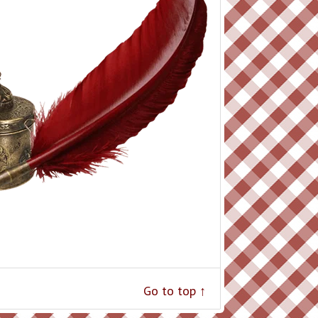
Go to top ↑