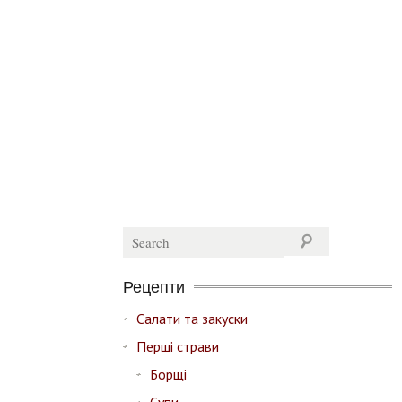
Рецепти
Салати та закуски
Перші страви
Борщі