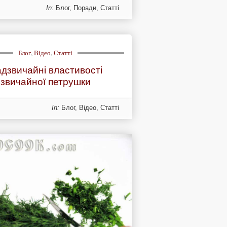
In:
Блог
,
Поради
,
Статті
Блог
,
Відео
,
Статті
дзвичайні властивості
звичайної петрушки
In:
Блог
,
Відео
,
Статті