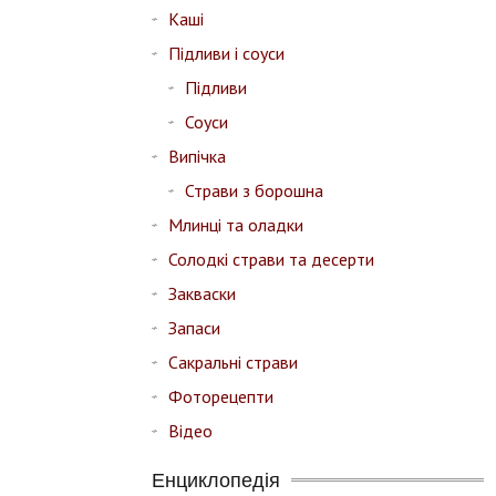
Каші
Підливи і соуси
Підливи
Соуси
Випічка
Страви з борошна
Млинці та оладки
Солодкі страви та десерти
Закваски
Запаси
Сакральні страви
Фоторецепти
Відео
Енциклопедія