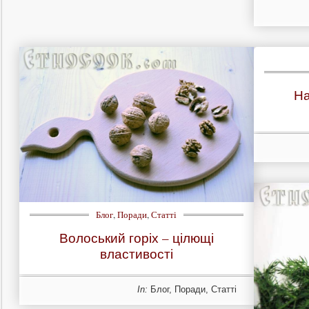
На
Блог
,
Поради
,
Статті
Волоський горіх – цілющі
властивості
In:
Блог
,
Поради
,
Статті