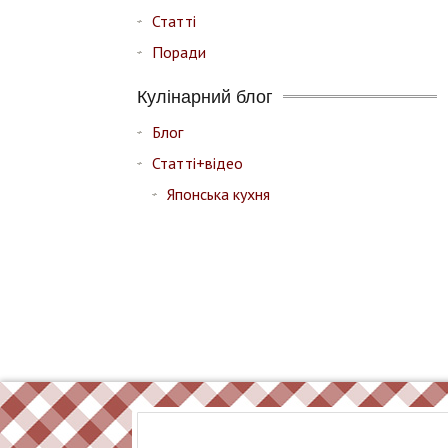
Статті
Поради
Кулінарний блог
Блог
Статті+відео
Японська кухня