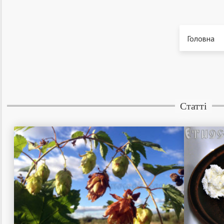
Головна
Статті