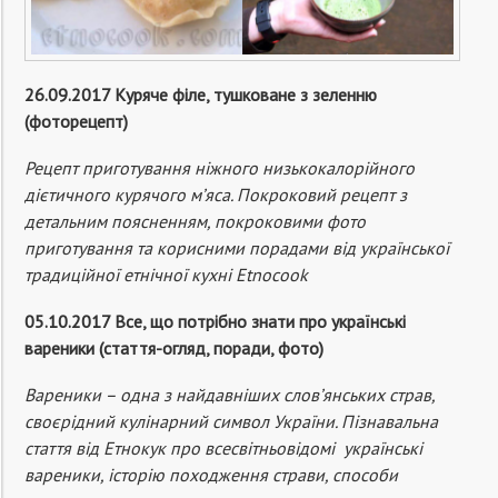
26.09.2017 Куряче філе, тушковане з зеленню
(фоторецепт)
Рецепт приготування ніжного низькокалорійного
дієтичного курячого м’яса. Покроковий рецепт з
детальним поясненням, покроковими фото
приготування та корисними порадами від української
традиційної етнічної кухні Etnocook
05.10.2017 Все, що потрібно знати про українські
вареники (стаття-огляд, поради, фото)
Вареники – одна з найдавніших слов’янських страв,
своєрідний кулінарний символ України. Пізнавальна
стаття від Етнокук про всесвітньовідомі українські
вареники, історію походження страви, способи