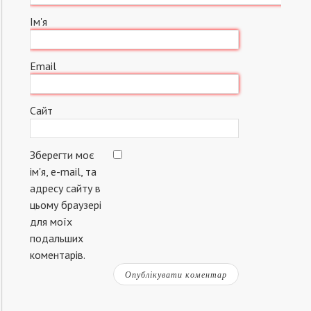
Ім'я
Email
Сайт
Зберегти моє
ім'я, e-mail, та
адресу сайту в
цьому браузері
для моїх
подальших
коментарів.