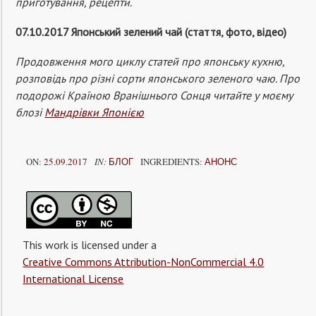
приготування, рецепти.
07.10.2017 Японський зелений чай (стаття, фото, відео)
Продовження мого циклу статей про японську кухню,
розповідь про різні сорти японського зеленого чаю. Про
подорожі Країною Вранішнього Сонця читайте у моєму
блозі
Мандрівки Японією
ON:
25.09.2017
IN:
БЛОГ
INGREDIENTS:
АНОНС
This work is licensed under a
Creative Commons Attribution-NonCommercial 4.0
International License