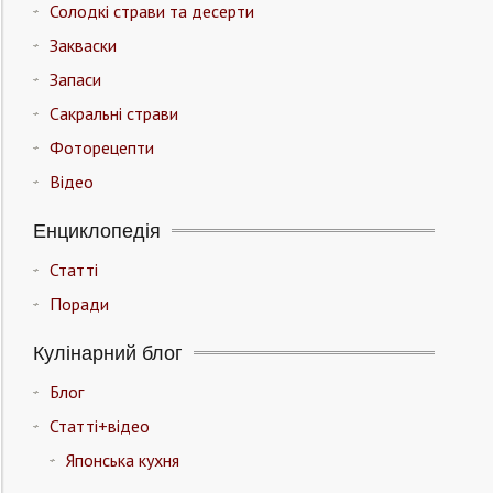
Солодкі страви та десерти
Закваски
Запаси
Сакральні страви
Фоторецепти
Відео
Енциклопедія
Статті
Поради
Кулінарний блог
Блог
Статті+відео
Японська кухня