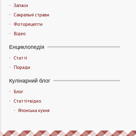
Запаси
Сакральні страви
Фоторецепти
Відео
Енциклопедія
Статті
Поради
Кулінарний блог
Блог
Статті+відео
Японська кухня