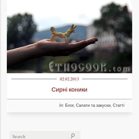
02.02.2013
Сирні коники
In:
Блог
,
Салати та закуски
,
Статті