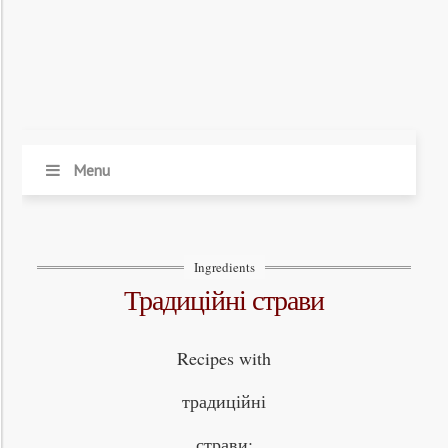
Menu
Ingredients
традиційні страви
Recipes with
традиційні
страви: