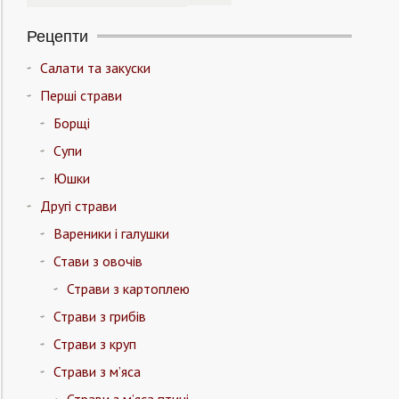
Рецепти
Салати та закуски
Перші страви
Борщі
Супи
Юшки
Другі страви
Вареники і галушки
Стави з овочів
Страви з картоплею
Страви з грибів
Страви з круп
Страви з м’яса
Страви з м’яса птиці