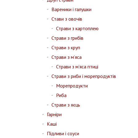
Вареники і галушки
Стави з овочів
Страви з картоплею
Страви з грибів
Страви з круп
Страви з м’яса
Страви з м’яса птиці
Страви з риби і морепродуктів
Морепродукти
Риба
Страви з яєць
Гарніри
Каші
Підливи і соуси