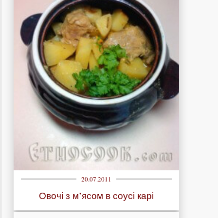
20.07.2011
Овочі з м’ясом в соусі карі