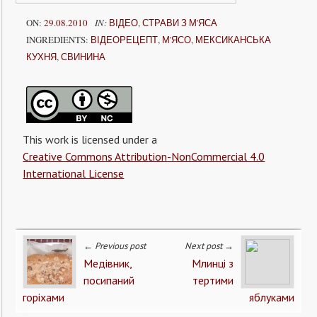
ON:
29.08.2010
IN:
ВІДЕО
,
СТРАВИ З М'ЯСА
INGREDIENTS:
ВІДЕОРЕЦЕПТ
,
М'ЯСО
,
МЕКСИКАНСЬКА
КУХНЯ
,
СВИНИНА
This work is licensed under a
Creative Commons Attribution-NonCommercial 4.0
International License
← Previous post
Next post →
Медівник,
Млинці з
посипаний
тертими
горіхами
яблуками