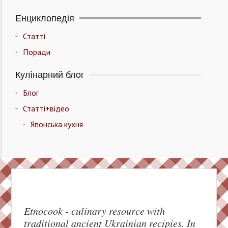
Енциклопедія
Статті
Поради
Кулінарний блог
Блог
Статті+відео
Японська кухня
Etnocook - culinary resource with
traditional ancient Ukrainian recipies. In