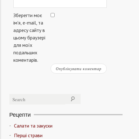
Зберегти моє
ім'я, e-mail, та
адресу сайту в
цьому браузері
для моїх
подальших
коментарів.
Рецепти
Салати та закуски
Перші страви