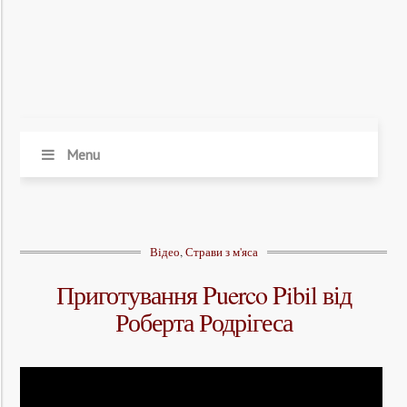
Menu
Відео
,
Страви з м'яса
Приготування Puerco Pibil від
Роберта Родрігеса