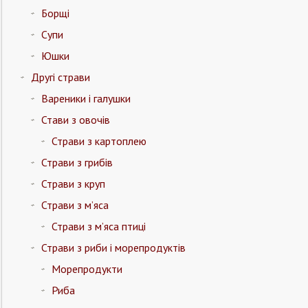
Борщі
Супи
Юшки
Другі страви
Вареники і галушки
Стави з овочів
Страви з картоплею
Страви з грибів
Страви з круп
Страви з м’яса
Страви з м’яса птиці
Страви з риби і морепродуктів
Морепродукти
Риба