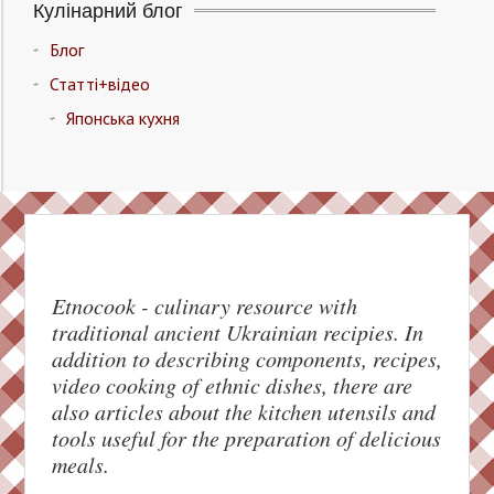
Кулінарний блог
Блог
Статті+відео
Японська кухня
Etnocook - culinary resource with
traditional ancient Ukrainian recipies. In
addition to describing components, recipes,
Facebook
video cooking of ethnic dishes, there are
also articles about the kitchen utensils and
Pinterest
tools useful for the preparation of delicious
meals.
Twitter