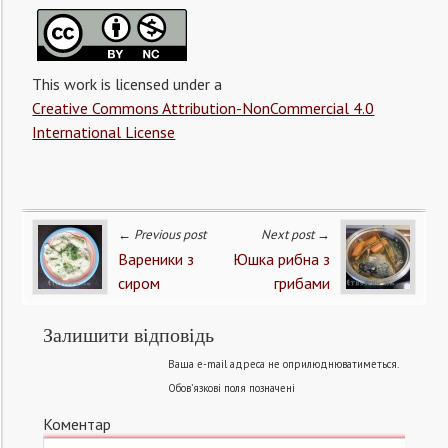
This work is licensed under a
Creative Commons Attribution-NonCommercial 4.0
International License
← Previous post
Next post →
Вареники з
Юшка рибна з
сиром
грибами
Залишити відповідь
Ваша e-mail адреса не оприлюднюватиметься.
Обов’язкові поля позначені
Коментар