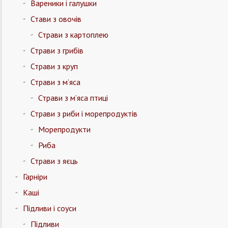
Вареники і галушки
Стави з овочів
Страви з картоплею
Страви з грибів
Страви з круп
Страви з м’яса
Страви з м’яса птиці
Страви з риби і морепродуктів
Морепродукти
Риба
Страви з яєць
Гарніри
Каші
Підливи і соуси
Підливи