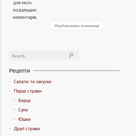
для моїх
подальших
коментарів.
Рецепти
Салати та закуски
Перші страви
Борщі
Супи
Юшки
Другі страви