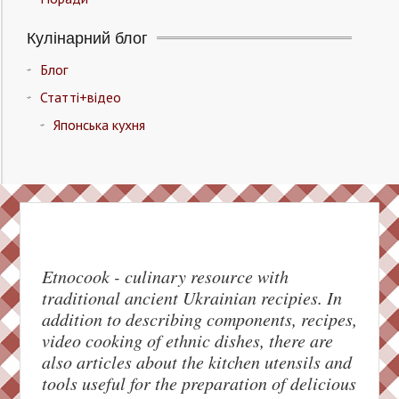
Кулінарний блог
Блог
Статті+відео
Японська кухня
Etnocook - culinary resource with
traditional ancient Ukrainian recipies. In
addition to describing components, recipes,
Facebook
video cooking of ethnic dishes, there are
also articles about the kitchen utensils and
Pinterest
tools useful for the preparation of delicious