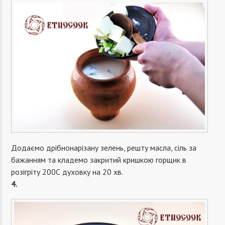
Додаємо дрібнонарізану зелень, решту масла, сіль за
бажанням та кладемо закритий кришкою горщик в
розігріту 200С духовку на 20 хв.
4.