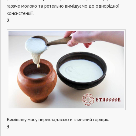
гаряче молоко та ретельно вимішуємо до однорідної
консистенції.
2.
Вимішану масу перекладаємо в глиняний горщик.
3.