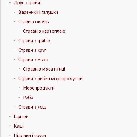
Другі страви
Вареники і галушки
Стави з овочів
Страви з картоплею
Страви з грибів
Страви з круп
Страви з м’яса
Страви з м’яса птиці
Страви з риби і морепродуктів
Морепродукти
Риба
Страви з яєць
Гарніри
Каші
Підливи і соуси