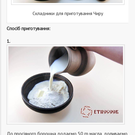
Складники для приготування Чиру
Спосіб приготування:
1.
До просіяного борошна додаємо 50 гр масла, доливаємо