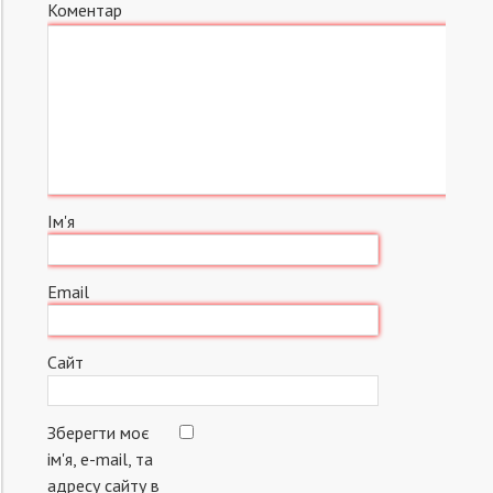
Коментар
Ім'я
Email
Сайт
Зберегти моє
ім'я, e-mail, та
адресу сайту в