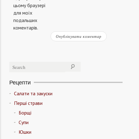
цьому браузері
для моїх
подальших
коментарів.
Рецепти
Салати та закуски
Перші страви
Борщі
Супи
Юшки