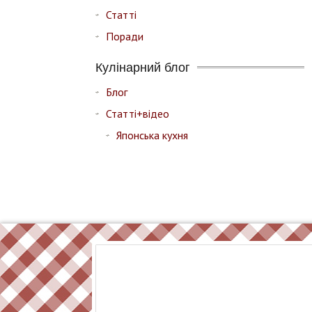
Статті
Поради
Кулінарний блог
Блог
Статті+відео
Японська кухня