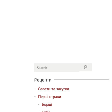
Рецепти
Салати та закуски
Перші страви
Борщі