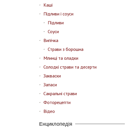
Каші
Підливи і соуси
Підливи
Соуси
Випічка
Страви з борошна
Млинці та оладки
Солодкі страви та десерти
Закваски
Запаси
Сакральні страви
Фоторецепти
Відео
Енциклопедія