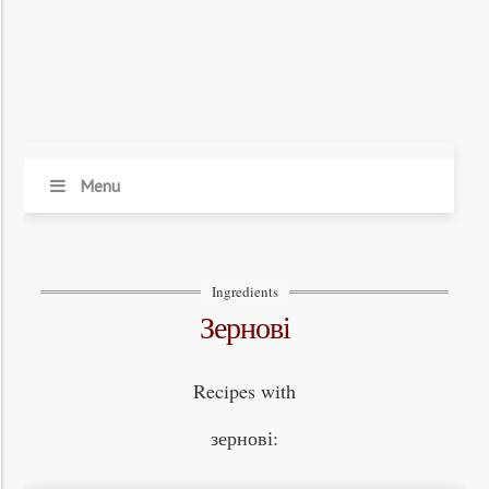
Menu
Ingredients
зернові
Recipes with
зернові: