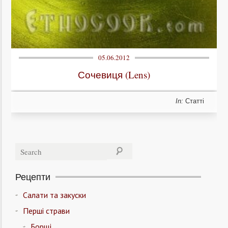
05.06.2012
Сочевиця (Lens)
In:
Статті
Рецепти
Салати та закуски
Перші страви
Борщі