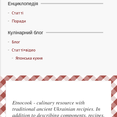
Енциклопедія
Статті
Поради
Кулінарний блог
Блог
Статті+відео
Японська кухня
Etnocook - culinary resource with
traditional ancient Ukrainian recipies. In
addition to describing components, recipes,