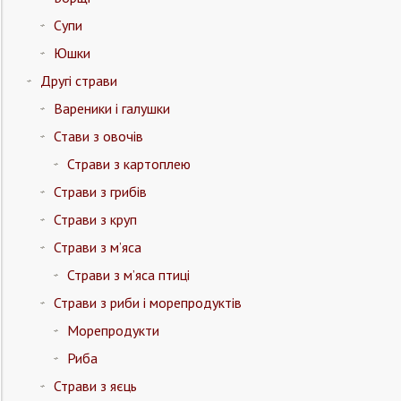
Супи
Юшки
Другі страви
Вареники і галушки
Стави з овочів
Страви з картоплею
Страви з грибів
Страви з круп
Страви з м’яса
Страви з м’яса птиці
Страви з риби і морепродуктів
Морепродукти
Риба
Страви з яєць